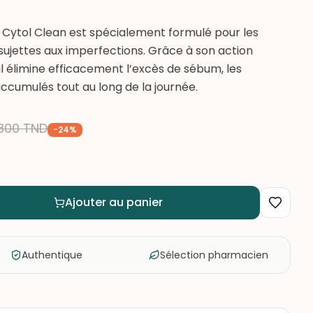
t Cytol Clean est spécialement formulé pour les
sujettes aux imperfections. Grâce à son action
il élimine efficacement l’excès de sébum, les
800
TND
-
24
%
Ajouter au panier
Authentique
Sélection pharmacien