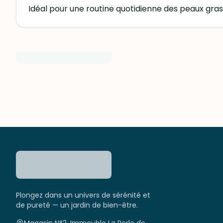
Plongez dans un univers de sérénité et
de pureté — un jardin de bien-être.