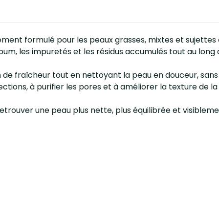
lement formulé pour les peaux grasses, mixtes et sujette
ébum, les impuretés et les résidus accumulés tout au long 
 de fraîcheur tout en nettoyant la peau en douceur, san
ctions, à purifier les pores et à améliorer la texture de la
etrouver une peau plus nette, plus équilibrée et visibleme