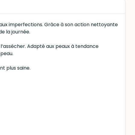
s aux imperfections. Grâce à son action nettoyante
de la journée.
s l’assécher. Adapté aux peaux à tendance
 peau.
nt plus saine.