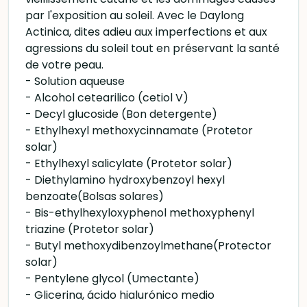
par l'exposition au soleil. Avec le Daylong
Actinica, dites adieu aux imperfections et aux
agressions du soleil tout en préservant la santé
de votre peau.
- Solution aqueuse
- Alcohol cetearilico (cetiol V)
- Decyl glucoside (Bon detergente)
- Ethylhexyl methoxycinnamate (Protetor
solar)
- Ethylhexyl salicylate (Protetor solar)
- Diethylamino hydroxybenzoyl hexyl
benzoate(Bolsas solares)
- Bis-ethylhexyloxyphenol methoxyphenyl
triazine (Protetor solar)
- Butyl methoxydibenzoylmethane(Protector
solar)
- Pentylene glycol (Umectante)
- Glicerina, ácido hialurónico medio