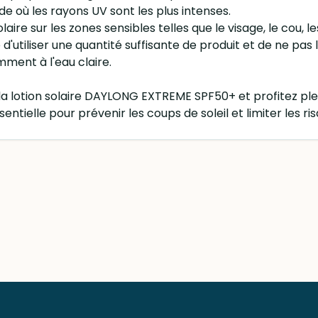
iode où les rayons UV sont les plus intenses.
aire sur les zones sensibles telles que le visage, le cou, le
'utiliser une quantité suffisante de produit et de ne pas l
ment à l'eau claire.
 la lotion solaire DAYLONG EXTREME SPF50+ et profitez ple
ssentielle pour prévenir les coups de soleil et limiter les 