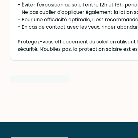
- Éviter l'exposition au soleil entre 12h et 16h, pér
- Ne pas oublier d'appliquer également la lotion sol
- Pour une efficacité optimale, il est recommandé d
- En cas de contact avec les yeux, rincer abondam
Protégez-vous efficacement du soleil en utilisant
sécurité. N'oubliez pas, la protection solaire est e