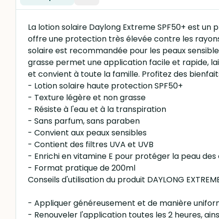
La lotion solaire Daylong Extreme SPF50+ est un p
offre une protection très élevée contre les rayons
solaire est recommandée pour les peaux sensibles 
grasse permet une application facile et rapide, la
et convient à toute la famille. Profitez des bienf
- Lotion solaire haute protection SPF50+
- Texture légère et non grasse
- Résiste à l'eau et à la transpiration
- Sans parfum, sans paraben
- Convient aux peaux sensibles
- Contient des filtres UVA et UVB
- Enrichi en vitamine E pour protéger la peau de
- Format pratique de 200ml
Conseils d'utilisation du produit DAYLONG EXTRE
- Appliquer généreusement et de manière uniforme 
- Renouveler l'application toutes les 2 heures, ain