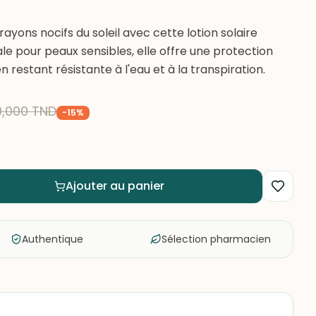
ayons nocifs du soleil avec cette lotion solaire
ale pour peaux sensibles, elle offre une protection
 restant résistante à l'eau et à la transpiration.
0,000
TND
-
15
%
Ajouter au panier
Authentique
Sélection pharmacien