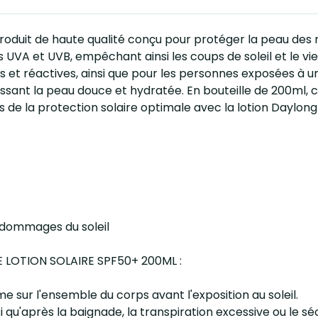
roduit de haute qualité conçu pour protéger la peau des 
 UVA et UVB, empêchant ainsi les coups de soleil et le vi
et réactives, ainsi que pour les personnes exposées à un
issant la peau douce et hydratée. En bouteille de 200ml, ce
aits de la protection solaire optimale avec la lotion Daylo
s dommages du soleil
ME LOTION SOLAIRE SPF50+ 200ML :
sur l'ensemble du corps avant l'exposition au soleil.
si qu'après la baignade, la transpiration excessive ou le 