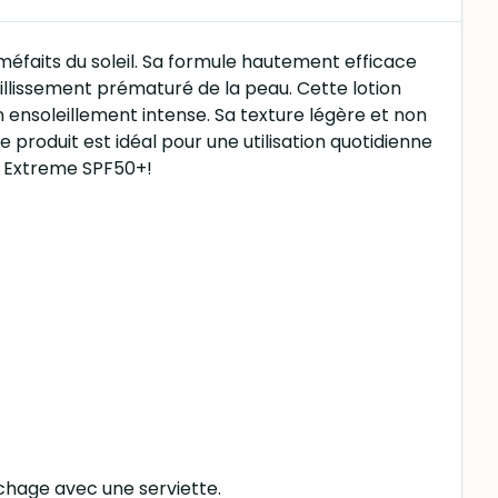
méfaits du soleil. Sa formule hautement efficace
eillissement prématuré de la peau. Cette lotion
 ensoleillement intense. Sa texture légère et non
 produit est idéal pour une utilisation quotidienne
ng Extreme SPF50+!
séchage avec une serviette.