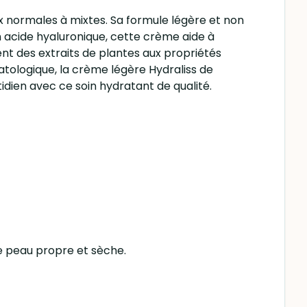
normales à mixtes. Sa formule légère et non
 acide hyaluronique, cette crème aide à
ment des extraits de plantes aux propriétés
tologique, la crème légère Hydraliss de
dien avec ce soin hydratant de qualité.
ne peau propre et sèche.