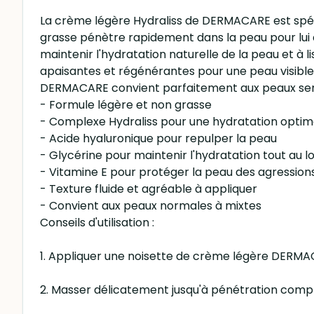
La crème légère Hydraliss de DERMACARE est spéc
grasse pénètre rapidement dans la peau pour lui 
maintenir l'hydratation naturelle de la peau et à l
apaisantes et régénérantes pour une peau visible
DERMACARE convient parfaitement aux peaux sensib
- Formule légère et non grasse
- Complexe Hydraliss pour une hydratation optim
- Acide hyaluronique pour repulper la peau
- Glycérine pour maintenir l'hydratation tout au l
- Vitamine E pour protéger la peau des agression
- Texture fluide et agréable à appliquer
- Convient aux peaux normales à mixtes
Conseils d'utilisation :
1. Appliquer une noisette de crème légère DERMACAR
2. Masser délicatement jusqu'à pénétration compl