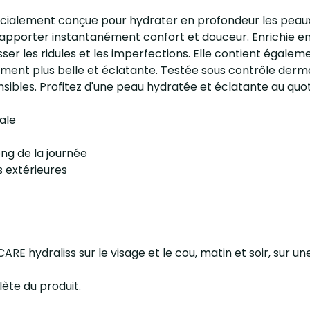
ialement conçue pour hydrater en profondeur les peaux 
apporter instantanément confort et douceur. Enrichie en
isser les ridules et les imperfections. Elle contient égale
ment plus belle et éclatante. Testée sous contrôle derma
les. Profitez d'une peau hydratée et éclatante au quoti
ale
ong de la journée
s extérieures
E hydraliss sur le visage et le cou, matin et soir, sur u
ète du produit.