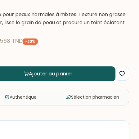
 pour peaux normales à mixtes. Texture non grasse
 lisse le grain de peau et procure un teint éclatant.
,568
TND
-
20
%
Ajouter au panier
Authentique
Sélection pharmacien