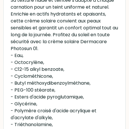
Sa texture fluide et teintée s'adapte à chaque
carnation pour un teint uniforme et naturel.
Enrichie en actifs hydratants et apaisants,
cette crème solaire convient aux peaux
sensibles et garantit un confort optimal tout au
long de la journée. Profitez du soleil en toute
sécurité avec la crème solaire Dermacare
Photosun 01.
- Eau,
- Octocrylène,
- C12-15 alkyl benzoate,
- Cyclométhicone,
- Butyl méthoxydibenzoylméthane,
- PEG-100 stéarate,
- Esters d'acide pyroglutamique,
- Glycérine,
- Polymère croisé d'acide acrylique et
d'acrylate d'alkyle,
- Triéthanolamine,