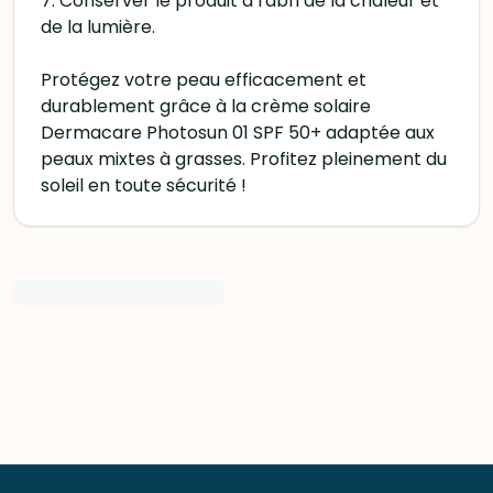
7. Conserver le produit à l'abri de la chaleur et
de la lumière.
Protégez votre peau efficacement et
durablement grâce à la crème solaire
Dermacare Photosun 01 SPF 50+ adaptée aux
peaux mixtes à grasses. Profitez pleinement du
soleil en toute sécurité !