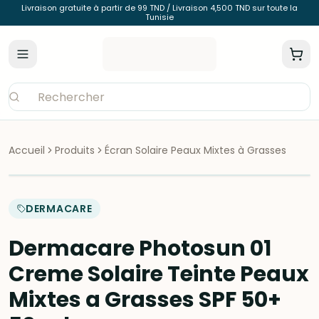
Livraison gratuite à partir de 99 TND / Livraison 4,500 TND sur toute la
Tunisie
Accueil
Produits
Écran Solaire Peaux Mixtes à Grasses
DERMACARE
Dermacare Photosun 01
Creme Solaire Teinte Peaux
Mixtes a Grasses SPF 50+