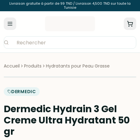
Livraison gratuite à partir de 99 TND / Livraison 4,500 TND sur toute la
Tunisie
Accueil
Produits
Hydratants pour Peau Grasse
DERMEDIC
Dermedic Hydrain 3 Gel
Creme Ultra Hydratant 50
gr