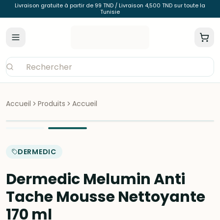
Livraison gratuite à partir de 99 TND / Livraison 4,500 TND sur toute la
Tunisie
Accueil
Produits
Accueil
DERMEDIC
Dermedic Melumin Anti
Tache Mousse Nettoyante
170 ml