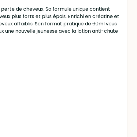
a perte de cheveux. Sa formule unique contient
eux plus forts et plus épais. Enrichi en créatine et
heveux affaiblis. Son format pratique de 60ml vous
ux une nouvelle jeunesse avec la lotion anti-chute