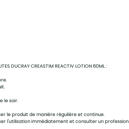
-CHUTES DUCRAY CREASTIM REACTIV LOTION 60ML :
pre.
it.
 le soir.
iliser le produit de manière régulière et continue.
esser l'utilisation immédiatement et consulter un profession