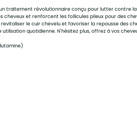
un traitement révolutionnaire conçu pour lutter contre l
s cheveux et renforcent les follicules pileux pour des chev
revitaliser le cuir chevelu et favoriser la repousse des c
ilisation quotidienne. N'hésitez plus, offrez à vos cheve
Glutamine)