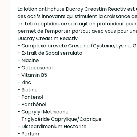
La lotion anti-chute Ducray Creastim Reactiv est 
des actifs innovants qui stimulent la croissance de
en tétrapeptides, ce soin agit en profondeur pour 
permet de l'emporter partout avec vous pour une ut
Ducray Creastim Reactiv.
- Complexe breveté Crescina (Cystéine, Lysine, 
- Extrait de Sabal serrulata
- Niacine
- Octacosanol
- Vitamin B5
- Zinc
- Biotine
- Pantenol
- Panthénol
- Caprylyl Methicone
- Triglycéride Caprylique/Caprique
- Disteardimonium Hectorite
- Parfum