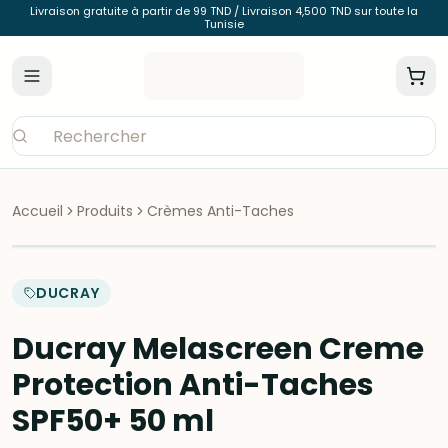
Livraison gratuite à partir de 99 TND / Livraison 4,500 TND sur toute la
Tunisie
Accueil
Produits
Crèmes Anti-Taches
DUCRAY
Ducray Melascreen Creme
Protection Anti-Taches
SPF50+ 50 ml