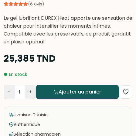
(
6
avis
)
Le gel lubrifiant DUREX Heat apporte une sensation de
chaleur pour intensifier les moments intimes.
Compatible avec les préservatifs, ce produit garantit
un plaisir optimal.
25,385
TND
●
En stock
−
+
1
Ajouter au panier
Livraison Tunisie
Authentique
Sélection pharmacien