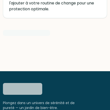
l'ajouter à votre routine de change pour une
protection optimale.
Plongez dans un univers de sérénité et de
pureté — un jardin de bien-être.