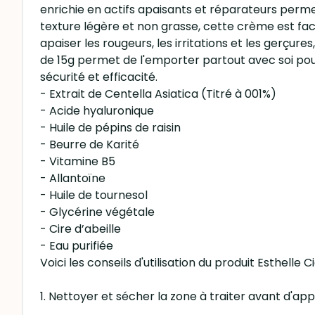
enrichie en actifs apaisants et réparateurs permet
texture légère et non grasse, cette crème est fa
apaiser les rougeurs, les irritations et les gerçu
de 15g permet de l'emporter partout avec soi pour
sécurité et efficacité.
- Extrait de Centella Asiatica (Titré à 001%)
- Acide hyaluronique
- Huile de pépins de raisin
- Beurre de Karité
- Vitamine B5
- Allantoïne
- Huile de tournesol
- Glycérine végétale
- Cire d’abeille
- Eau purifiée
Voici les conseils d'utilisation du produit Esthelle 
1. Nettoyer et sécher la zone à traiter avant d'app