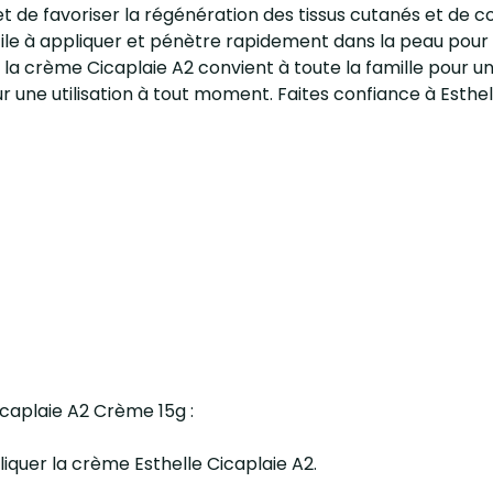
 de favoriser la régénération des tissus cutanés et de con
cile à appliquer et pénètre rapidement dans la peau pour
res, la crème Cicaplaie A2 convient à toute la famille pou
 une utilisation à tout moment. Faites confiance à Esthe
Cicaplaie A2 Crème 15g :
liquer la crème Esthelle Cicaplaie A2.