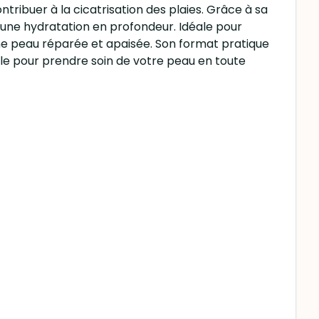
tribuer à la cicatrisation des plaies. Grâce à sa
 une hydratation en profondeur. Idéale pour
r une peau réparée et apaisée. Son format pratique
lle pour prendre soin de votre peau en toute