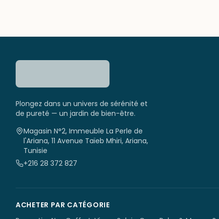
Plongez dans un univers de sérénité et
de pureté — un jardin de bien-être.
Magasin N°2, Immeuble La Perle de
l'Ariana, 11 Avenue Taïeb Mhiri, Ariana,
Tunisie
+216 28 372 827
ACHETER PAR CATÉGORIE