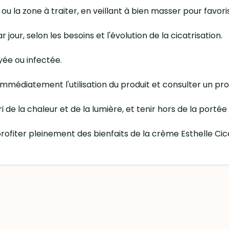
ou la zone à traiter, en veillant à bien masser pour favori
r jour, selon les besoins et l'évolution de la cicatrisation.
yée ou infectée.
immédiatement l'utilisation du produit et consulter un pro
i de la chaleur et de la lumière, et tenir hors de la portée
 profiter pleinement des bienfaits de la crème Esthelle Cic