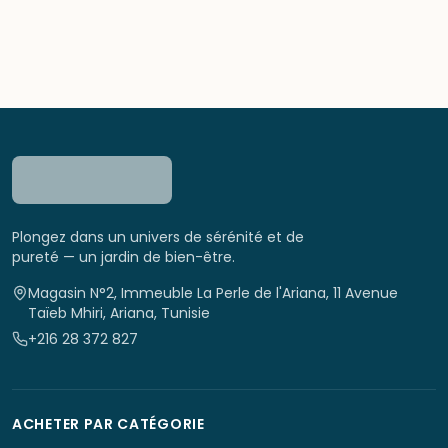
Plongez dans un univers de sérénité et de
pureté — un jardin de bien-être.
Magasin N°2, Immeuble La Perle de l'Ariana, 11 Avenue
Taïeb Mhiri, Ariana, Tunisie
+216 28 372 827
ACHETER PAR CATÉGORIE