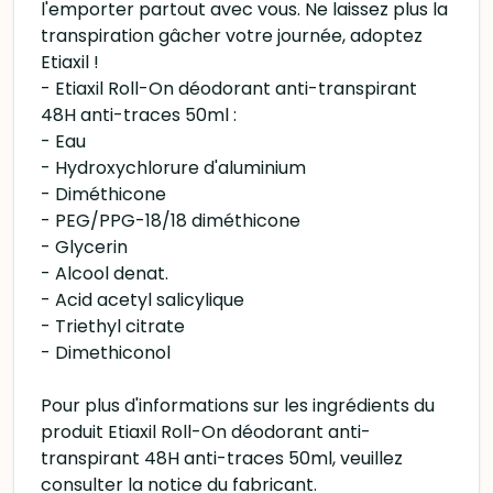
l'emporter partout avec vous. Ne laissez plus la
transpiration gâcher votre journée, adoptez
Etiaxil !
- Etiaxil Roll-On déodorant anti-transpirant
48H anti-traces 50ml :
- Eau
- Hydroxychlorure d'aluminium
- Diméthicone
- PEG/PPG-18/18 diméthicone
- Glycerin
- Alcool denat.
- Acid acetyl salicylique
- Triethyl citrate
- Dimethiconol
Pour plus d'informations sur les ingrédients du
produit Etiaxil Roll-On déodorant anti-
transpirant 48H anti-traces 50ml, veuillez
consulter la notice du fabricant.