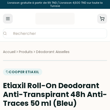
Livraison gratuite à partir de 99 TND / Livraison 4,500 TND sur toute la
Tunisie
Accueil
Produits
Déodorant Aisselles
COOPER ETIAXIL
Etiaxil Roll-On Deodorant
Anti-Transpirant 48h Anti-
Traces 50 ml (Bleu)