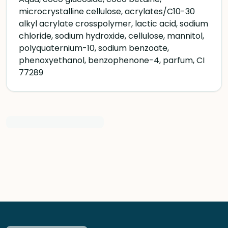
microcrystalline cellulose, acrylates/C10-30
alkyl acrylate crosspolymer, lactic acid, sodium
chloride, sodium hydroxide, cellulose, mannitol,
polyquaternium-10, sodium benzoate,
phenoxyethanol, benzophenone-4, parfum, CI
77289