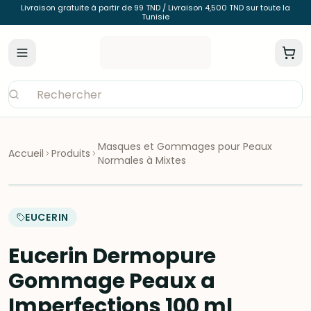
Livraison gratuite à partir de 99 TND / Livraison 4,500 TND sur toute la
Tunisie
Masques et Gommages pour Peaux
Accueil
Produits
Normales à Mixtes
EUCERIN
Eucerin Dermopure
Gommage Peaux a
Imperfections 100 ml