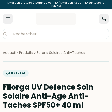
Livraison gratuite à partir de 99 TND / Livraison 4,500 TND sur toute la
Tunisie
Accueil
Produits
Écrans Solaires Anti-Taches
FILORGA
Filorga UV Defence Soin
Solaire Anti-Age Anti-
Taches SPF50+ 40 ml