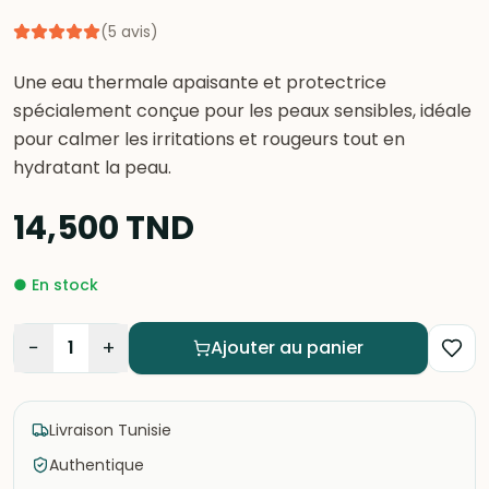
(
5
avis
)
Une eau thermale apaisante et protectrice
spécialement conçue pour les peaux sensibles, idéale
pour calmer les irritations et rougeurs tout en
hydratant la peau.
14,500
TND
●
En stock
−
+
1
Ajouter au panier
Livraison Tunisie
Authentique