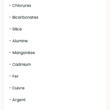
- Chlorures
- Bicarbonates
- Silice
- Alumine
- Manganèse
- Cadmium
- Fer
- Cuivre
- Argent