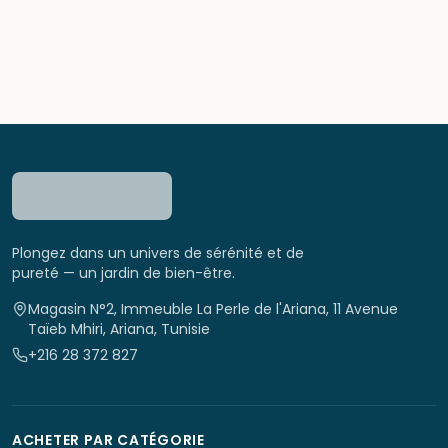
Plongez dans un univers de sérénité et de
pureté — un jardin de bien-être.
Magasin N°2, Immeuble La Perle de l'Ariana, 11 Avenue
Taïeb Mhiri, Ariana, Tunisie
+216 28 372 827
ACHETER PAR CATÉGORIE