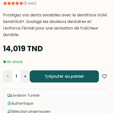
(
5
avis
)
Protégez vos dents sensibles avec le dentifrice GUM
SensiVital+. Soulage les douleurs dentaires et
renforce l'émail pour une sensation de fraîcheur
durable.
14,019
TND
●
En stock
−
+
1
Ajouter au panier
Livraison Tunisie
Authentique
Sélection pharmacien