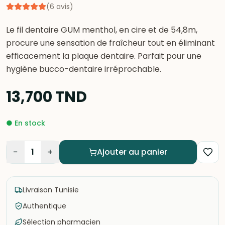
(
6
avis
)
Le fil dentaire GUM menthol, en cire et de 54,8m,
procure une sensation de fraîcheur tout en éliminant
efficacement la plaque dentaire. Parfait pour une
hygiène bucco-dentaire irréprochable.
13,700
TND
●
En stock
−
+
1
Ajouter au panier
Livraison Tunisie
Authentique
Sélection pharmacien