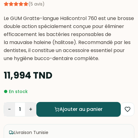
(
5
avis
)
Le GUM Gratte-langue Halicontrol 760 est une brosse
double action spécialement conçue pour éliminer
efficacement les bactéries responsables de
la mauvaise haleine (halitose). Recommandé par les
dentistes, il constitue un accessoire essentiel pour
une hygiène bucco-dentaire complète.
11,994
TND
●
En stock
−
+
1
Ajouter au panier
Livraison Tunisie