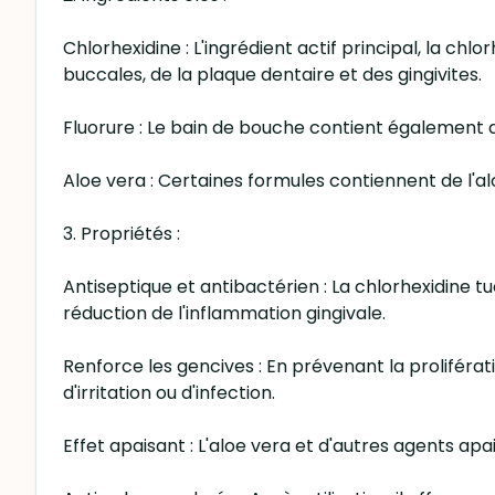
Chlorhexidine : L'ingrédient actif principal, la ch
buccales, de la plaque dentaire et des gingivites.
Fluorure : Le bain de bouche contient également du 
Aloe vera : Certaines formules contiennent de l'al
3. Propriétés :
Antiseptique et antibactérien : La chlorhexidine t
réduction de l'inflammation gingivale.
Renforce les gencives : En prévenant la proliféra
d'irritation ou d'infection.
Effet apaisant : L'aloe vera et d'autres agents ap