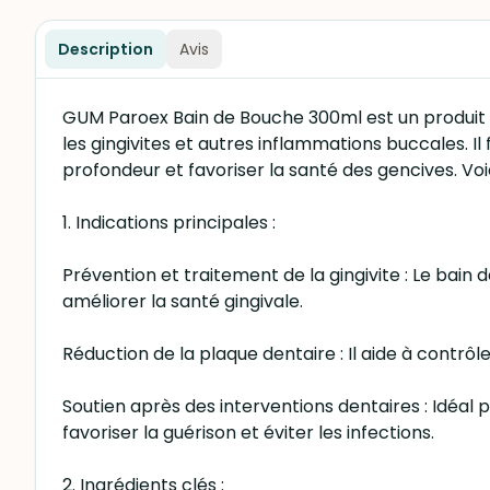
Description
Avis
GUM Paroex Bain de Bouche 300ml est un produit 
les gingivites et autres inflammations buccales. I
profondeur et favoriser la santé des gencives. Voic
1. Indications principales :
Prévention et traitement de la gingivite : Le bai
améliorer la santé gingivale.
Réduction de la plaque dentaire : Il aide à contrô
Soutien après des interventions dentaires : Idéal 
favoriser la guérison et éviter les infections.
2. Ingrédients clés :