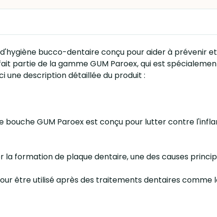
d'hygiène bucco-dentaire conçu pour aider à prévenir e
l fait partie de la gamme GUM Paroex, qui est spécialemen
i une description détaillée du produit :
n de bouche GUM Paroex est conçu pour lutter contre l'inf
ler la formation de plaque dentaire, une des causes princip
pour être utilisé après des traitements dentaires comme le