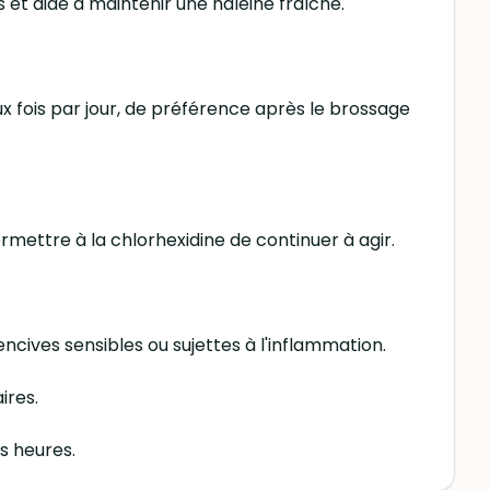
s et aide à maintenir une haleine fraîche.
ux fois par jour, de préférence après le brossage
ermettre à la chlorhexidine de continuer à agir.
cives sensibles ou sujettes à l'inflammation.
ires.
s heures.