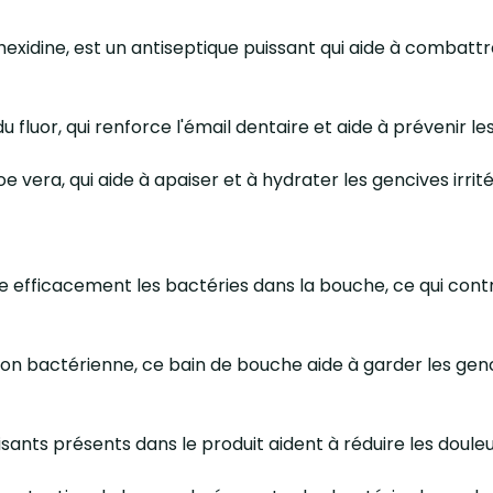
lorhexidine, est un antiseptique puissant qui aide à combat
fluor, qui renforce l'émail dentaire et aide à prévenir les
oe vera, qui aide à apaiser et à hydrater les gencives irr
ue efficacement les bactéries dans la bouche, ce qui cont
tion bactérienne, ce bain de bouche aide à garder les genc
aisants présents dans le produit aident à réduire les doul