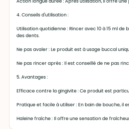
Action longue durée : Après utilisation, il offre u
4. Conseils d'utilisation :
Utilisation quotidienne : Rincer avec 10 à 15 ml d
des dents.
Ne pas avaler : Le produit est à usage buccal uniq
Ne pas rincer après : Il est conseillé de ne pas ri
5. Avantages :
Efficace contre la gingivite : Ce produit est par
Pratique et facile à utiliser : En bain de bouche, i
Haleine fraîche : Il offre une sensation de fraîch