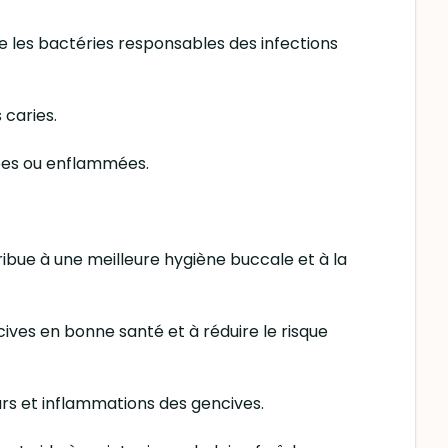
tre les bactéries responsables des infections
 caries.
itées ou enflammées.
ribue à une meilleure hygiène buccale et à la
ives en bonne santé et à réduire le risque
eurs et inflammations des gencives.