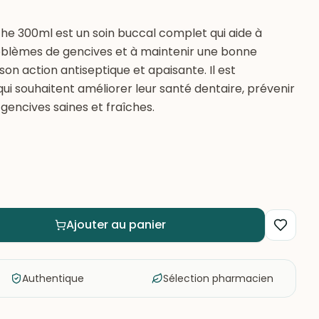
e 300ml est un soin buccal complet qui aide à
problèmes de gencives et à maintenir une bonne
on action antiseptique et apaisante. Il est
 souhaitent améliorer leur santé dentaire, prévenir
s gencives saines et fraîches.
Ajouter au panier
Authentique
Sélection pharmacien