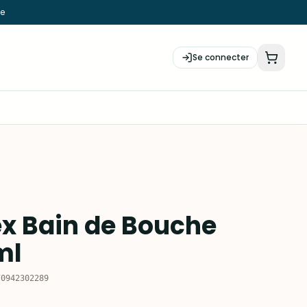
ie
Se connecter
x Bain de Bouche
ml
70942302289