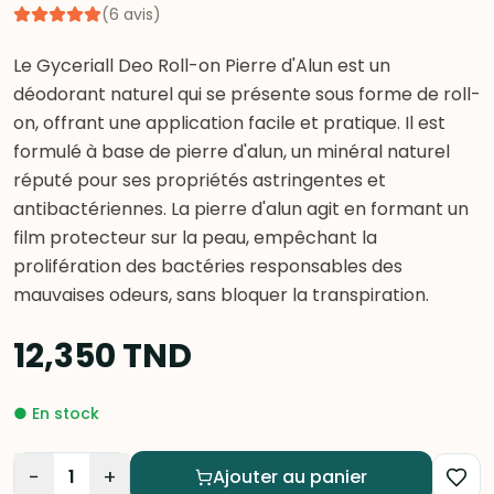
(
6
avis
)
Le Gyceriall Deo Roll-on Pierre d'Alun est un
déodorant naturel qui se présente sous forme de roll-
on, offrant une application facile et pratique. Il est
formulé à base de pierre d'alun, un minéral naturel
réputé pour ses propriétés astringentes et
antibactériennes. La pierre d'alun agit en formant un
film protecteur sur la peau, empêchant la
prolifération des bactéries responsables des
mauvaises odeurs, sans bloquer la transpiration.
12,350
TND
●
En stock
−
+
1
Ajouter au panier