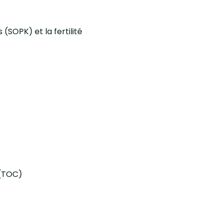
(SOPK) et la fertilité
e
 (TOC)