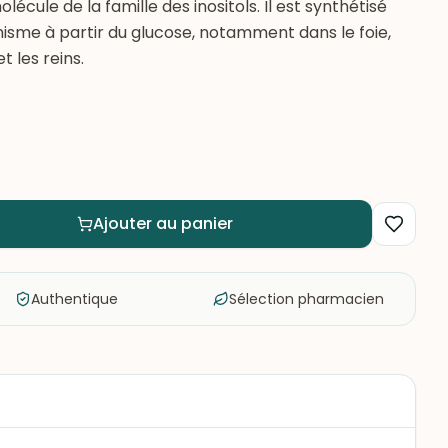
lécule de la famille des inositols. Il est synthétisé
isme à partir du glucose, notamment dans le foie,
t les reins.
Ajouter au panier
Authentique
Sélection pharmacien