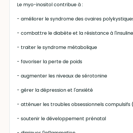
Le myo-inositol contribue à :
- améliorer le syndrome des ovaires polykystiques 
- combattre le diabète et la résistance à l'insulin
- traiter le syndrome métabolique
- favoriser la perte de poids
- augmenter les niveaux de sérotonine
- gérer la dépression et l'anxiété
- atténuer les troubles obsessionnels compulsifs
- soutenir le développement prénatal
- diminuer l'inflammation