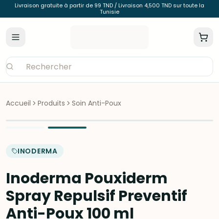
Livraison gratuite à partir de 99 TND / Livraison 4,500 TND sur toute la
Tunisie
Accueil
Produits
Soin Anti-Poux
INODERMA
Inoderma Pouxiderm
Spray Repulsif Preventif
Anti-Poux 100 ml