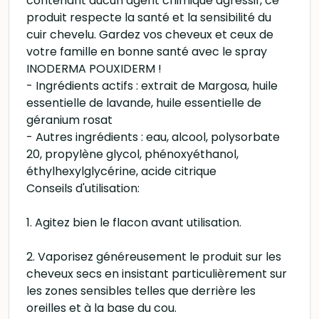
contenant aucun agent chimique agressif, ce
produit respecte la santé et la sensibilité du
cuir chevelu. Gardez vos cheveux et ceux de
votre famille en bonne santé avec le spray
INODERMA POUXIDERM !
- Ingrédients actifs : extrait de Margosa, huile
essentielle de lavande, huile essentielle de
géranium rosat
- Autres ingrédients : eau, alcool, polysorbate
20, propylène glycol, phénoxyéthanol,
éthylhexylglycérine, acide citrique
Conseils d'utilisation:
1. Agitez bien le flacon avant utilisation.
2. Vaporisez généreusement le produit sur les
cheveux secs en insistant particulièrement sur
les zones sensibles telles que derrière les
oreilles et à la base du cou.