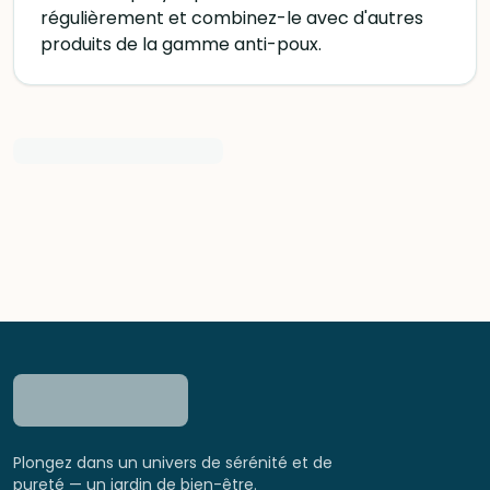
régulièrement et combinez-le avec d'autres
produits de la gamme anti-poux.
Plongez dans un univers de sérénité et de
pureté — un jardin de bien-être.