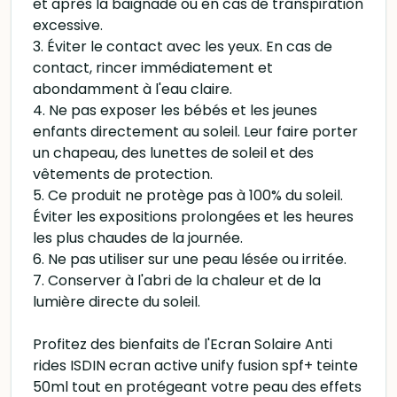
et après la baignade ou en cas de transpiration
excessive.
3. Éviter le contact avec les yeux. En cas de
contact, rincer immédiatement et
abondamment à l'eau claire.
4. Ne pas exposer les bébés et les jeunes
enfants directement au soleil. Leur faire porter
un chapeau, des lunettes de soleil et des
vêtements de protection.
5. Ce produit ne protège pas à 100% du soleil.
Éviter les expositions prolongées et les heures
les plus chaudes de la journée.
6. Ne pas utiliser sur une peau lésée ou irritée.
7. Conserver à l'abri de la chaleur et de la
lumière directe du soleil.
Profitez des bienfaits de l'Ecran Solaire Anti
rides ISDIN ecran active unify fusion spf+ teinte
50ml tout en protégeant votre peau des effets