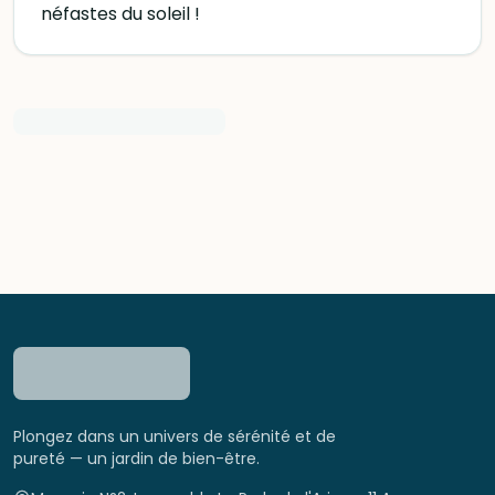
néfastes du soleil !
Plongez dans un univers de sérénité et de
pureté — un jardin de bien-être.