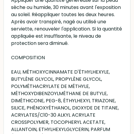
Appliquer une quantité généreuse sur la peau
sèche ou humide, 30 minutes avant l'exposition
au soleil. Réappliquer toutes les deux heures.
Après avoir transpiré, nagé ou utilisé une
serviette, renouveler l'application. Si la quantité
appliquée est insuffisante, le niveau de
protection sera diminué.
COMPOSITION
EAU, MÉTHOXYCINNAMATE D'ÉTHYLHEXYLE,
BUTYLÈNE GLYCOL, PROPYLÈNE GLYCOL,
POLYMÉTHACRYLATE DE MÉTHYLE,
MÉTHOXYDIBENZOYLMÉTHANE DE BUTYLE,
DIMÉTHICONE, PEG-8, ÉTHYLHEXYL TRIAZONE,
SILICE, PHÉNOXYÉTHANOL, DIOXYDE DE TITANE,
ACRYLATES/C10-30 ALKYL ACRYLATE
CROSSPOLYMER, TOCOPHERYL ACETATE,
ALLANTOIN, ETHYLHEXYLGLYCERIN, PARFUM