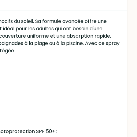
ocifs du soleil. Sa formule avancée offre une
idéal pour les adultes qui ont besoin d'une
 couverture uniforme et une absorption rapide,
s baignades à la plage ou à la piscine. Avec ce spray
otégée.
Photoprotection SPF 50+ :