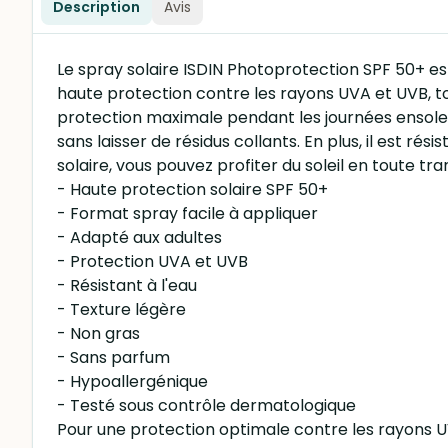
Description
Avis
Le spray solaire ISDIN Photoprotection SPF 50+ es
haute protection contre les rayons UVA et UVB, to
protection maximale pendant les journées ensoleil
sans laisser de résidus collants. En plus, il est ré
solaire, vous pouvez profiter du soleil en toute t
- Haute protection solaire SPF 50+
- Format spray facile à appliquer
- Adapté aux adultes
- Protection UVA et UVB
- Résistant à l'eau
- Texture légère
- Non gras
- Sans parfum
- Hypoallergénique
- Testé sous contrôle dermatologique
Pour une protection optimale contre les rayons UV,