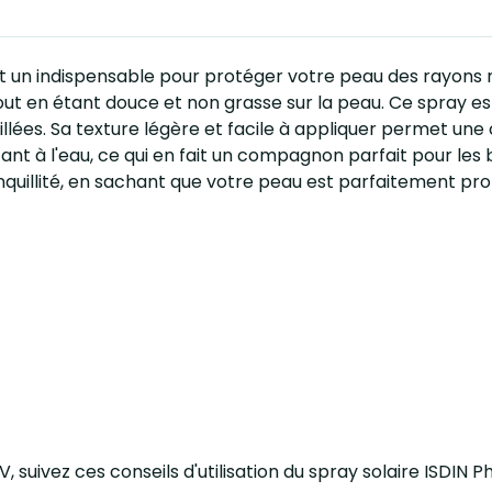
t un indispensable pour protéger votre peau des rayons n
ut en étant douce et non grasse sur la peau. Ce spray est 
lées. Sa texture légère et facile à appliquer permet une
sistant à l'eau, ce qui en fait un compagnon parfait pour le
ranquillité, en sachant que votre peau est parfaitement pr
 suivez ces conseils d'utilisation du spray solaire ISDIN 