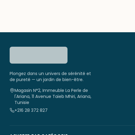
Plongez dans un univers de sérénité et
de pureté — un jardin de bien-être.
Magasin N°2, Immeuble La Perle de
l'Ariana, 11 Avenue Taïeb Mhiri, Ariana,
Tunisie
+216 28 372 827