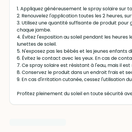
1. Appliquez généreusement le spray solaire sur tou
2. Renouvelez l'application toutes les 2 heures, su
3. Utilisez une quantité suffisante de produit pour
chaque jambe.
4. Évitez l'exposition au soleil pendant les heure
lunettes de soleil.
5. N'exposez pas les bébés et les jeunes enfants 
6. Évitez le contact avec les yeux. En cas de cont
7. Ce spray solaire est résistant à l'eau, mais i
8. Conservez le produit dans un endroit frais et sec,
9. En cas d'irritation cutanée, cessez l'utilisation
Profitez pleinement du soleil en toute sécurité av