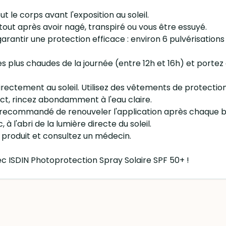
t le corps avant l'exposition au soleil.
rtout après avoir nagé, transpiré ou vous être essuyé.
 garantir une protection efficace : environ 6 pulvérisation
s les plus chaudes de la journée (entre 12h et 16h) et por
directement au soleil. Utilisez des vêtements de protecti
act, rincez abondamment à l'eau claire.
l est recommandé de renouveler l'application après chaque
 à l'abri de la lumière directe du soleil.
 du produit et consultez un médecin.
ec ISDIN Photoprotection Spray Solaire SPF 50+ !