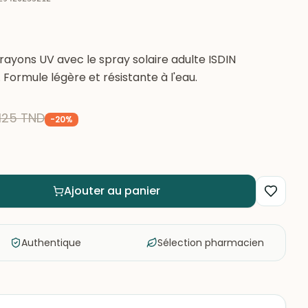
ayons UV avec le spray solaire adulte ISDIN
Formule légère et résistante à l'eau.
125
TND
-
20
%
Ajouter au panier
Authentique
Sélection pharmacien