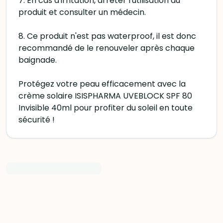
7. En cas d'irritation, arrêter l'utilisation du
produit et consulter un médecin.
8. Ce produit n'est pas waterproof, il est donc
recommandé de le renouveler après chaque
baignade.
Protégez votre peau efficacement avec la
crème solaire ISISPHARMA UVEBLOCK SPF 80
Invisible 40ml pour profiter du soleil en toute
sécurité !