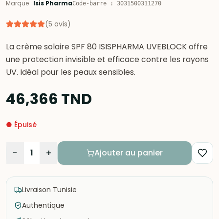
Marque
:
Isis Pharma
Code-barre
:
3031500311270
(
5
avis
)
La crème solaire SPF 80 ISISPHARMA UVEBLOCK offre
une protection invisible et efficace contre les rayons
UV. Idéal pour les peaux sensibles.
46,366
TND
●
Épuisé
−
+
1
Ajouter au panier
Livraison Tunisie
Authentique