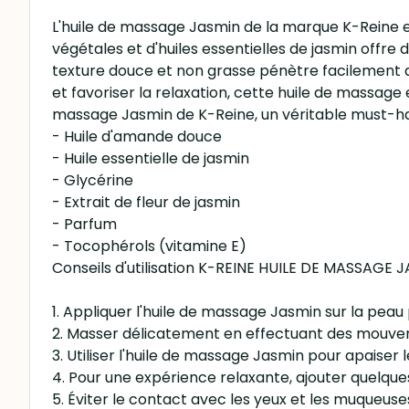
L'huile de massage Jasmin de la marque K-Reine es
végétales et d'huiles essentielles de jasmin off
texture douce et non grasse pénètre facilement da
et favoriser la relaxation, cette huile de massage
massage Jasmin de K-Reine, un véritable must-hav
- Huile d'amande douce
- Huile essentielle de jasmin
- Glycérine
- Extrait de fleur de jasmin
- Parfum
- Tocophérols (vitamine E)
Conseils d'utilisation K-REINE HUILE DE MASSAGE 
1. Appliquer l'huile de massage Jasmin sur la peau
2. Masser délicatement en effectuant des mouvemen
3. Utiliser l'huile de massage Jasmin pour apaiser 
4. Pour une expérience relaxante, ajouter quelque
5. Éviter le contact avec les yeux et les muqueuse