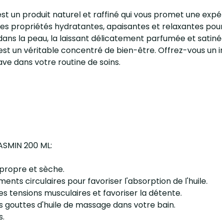
t un produit naturel et raffiné qui vous promet une expér
re des propriétés hydratantes, apaisantes et relaxantes 
ns la peau, la laissant délicatement parfumée et satinée
 est un véritable concentré de bien-être. Offrez-vous un i
e dans votre routine de soins.
JASMIN 200 ML:
 propre et sèche.
ts circulaires pour favoriser l'absorption de l'huile.
les tensions musculaires et favoriser la détente.
s gouttes d'huile de massage dans votre bain.
s.