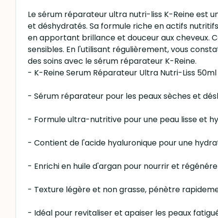
Le sérum réparateur ultra nutri-liss K-Reine est 
et déshydratés. Sa formule riche en actifs nutriti
en apportant brillance et douceur aux cheveux. C
sensibles. En l'utilisant régulièrement, vous const
des soins avec le sérum réparateur K-Reine.
- K-Reine Serum Réparateur Ultra Nutri-Liss 50ml
- Sérum réparateur pour les peaux sèches et dé
- Formule ultra-nutritive pour une peau lisse et 
- Contient de l'acide hyaluronique pour une hydr
- Enrichi en huile d'argan pour nourrir et régénére
- Texture légère et non grasse, pénètre rapidem
- Idéal pour revitaliser et apaiser les peaux fatig