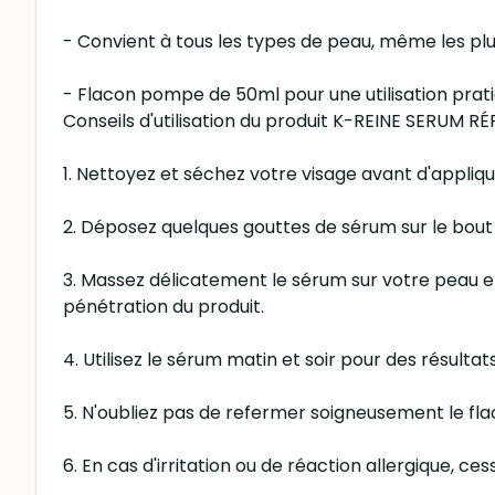
- Convient à tous les types de peau, même les plu
- Flacon pompe de 50ml pour une utilisation prat
Conseils d'utilisation du produit K-REINE SERUM 
1. Nettoyez et séchez votre visage avant d'appliq
2. Déposez quelques gouttes de sérum sur le bout 
3. Massez délicatement le sérum sur votre peau en
pénétration du produit.
4. Utilisez le sérum matin et soir pour des résulta
5. N'oubliez pas de refermer soigneusement le flac
6. En cas d'irritation ou de réaction allergique, ces