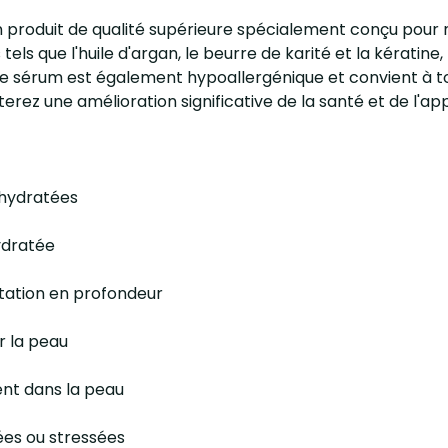
un produit de qualité supérieure spécialement conçu pour 
fs tels que l'huile d'argan, le beurre de karité et la kéra
e sérum est également hypoallergénique et convient à tou
aterez une amélioration significative de la santé et de l'
shydratées
hydratée
atation en profondeur
r la peau
ent dans la peau
uées ou stressées