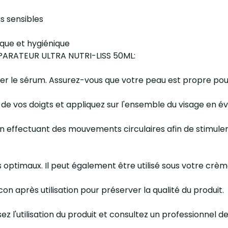
s sensibles
ique et hygiénique
RÉPARATEUR ULTRA NUTRI-LISS 50ML:
uer le sérum. Assurez-vous que votre peau est propre pou
de vos doigts et appliquez sur l'ensemble du visage en év
 effectuant des mouvements circulaires afin de stimuler l
ts optimaux. Il peut également être utilisé sous votre crè
on après utilisation pour préserver la qualité du produit.
sez l'utilisation du produit et consultez un professionnel d