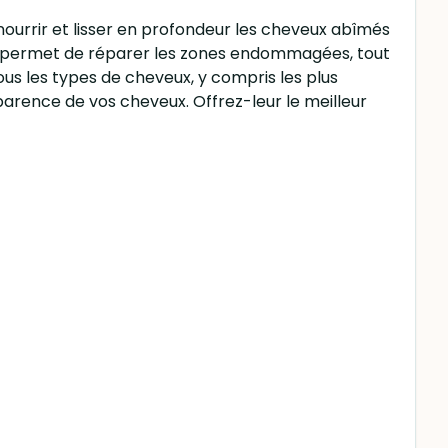
nourrir et lisser en profondeur les cheveux abîmés
tine, permet de réparer les zones endommagées, tout
s les types de cheveux, y compris les plus
apparence de vos cheveux. Offrez-leur le meilleur