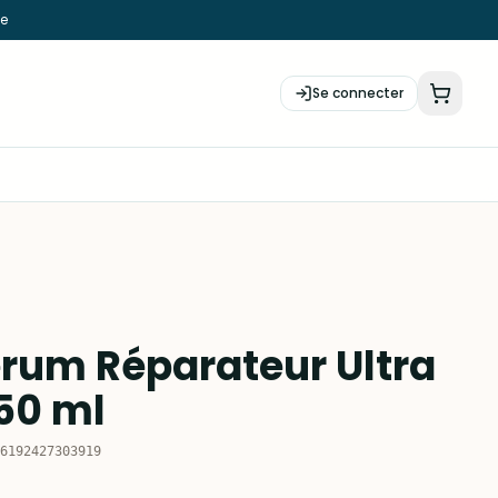
ie
Se connecter
rum Réparateur Ultra
 50 ml
6192427303919