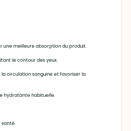
r une meilleure absorption du produit.
itant le contour des yeux.
a circulation sanguine et favoriser la
me hydratante habituelle.
e santé.