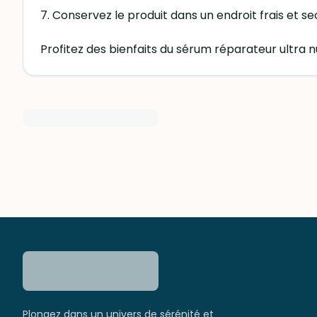
7. Conservez le produit dans un endroit frais et sec,
Profitez des bienfaits du sérum réparateur ultra nu
Plongez dans un univers de sérénité et