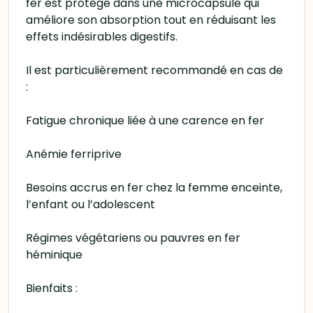
fer est protégé dans une microcapsule qui
améliore son absorption tout en réduisant les
effets indésirables digestifs.
Il est particulièrement recommandé en cas de
:
Fatigue chronique liée à une carence en fer
Anémie ferriprive
Besoins accrus en fer chez la femme enceinte,
l’enfant ou l’adolescent
Régimes végétariens ou pauvres en fer
héminique
Bienfaits :