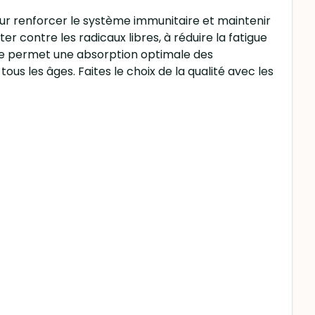
ur renforcer le système immunitaire et maintenir
 contre les radicaux libres, à réduire la fatigue
gée permet une absorption optimale des
us les âges. Faites le choix de la qualité avec les