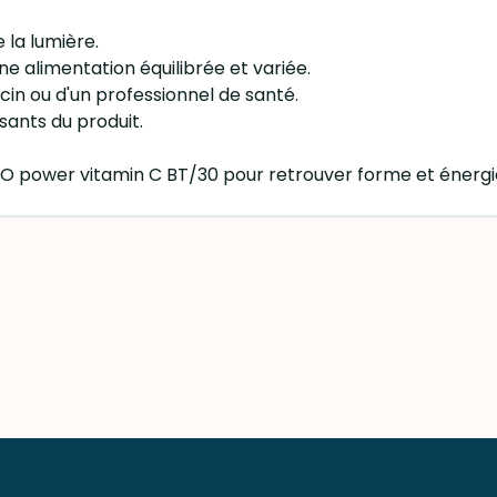
e la lumière.
 alimentation équilibrée et variée.
in ou d'un professionnel de santé.
osants du produit.
O power vitamin C BT/30 pour retrouver forme et énergie