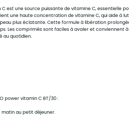
 est une source puissante de vitamine C, essentielle po
 une haute concentration de vitamine C, qui aide à lutter
e peau plus éclatante. Cette formule à libération prolon
ps. Les comprimés sont faciles à avaler et conviennent à to
 au quotidien.
KO power vitamin C BT/30 :
 matin au petit déjeuner.