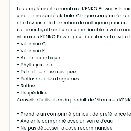
Le complément alimentaire KENKO Power Vitamin C
une bonne santé globale. Chaque comprimé contient
et à favoriser la formation de collagène pour un
nutriments, offrant un soutien durable à votre cor
vitamines KENKO Power pour booster votre vitalité
- Vitamine C
- Vitamine K
- Acide ascorbique
- Phylloquinone
- Extrait de rose musquée
- Bioflavonoïdes d'agrumes
- Rutine
- Hespéridine
Conseils d'utilisation du produit de Vitamines KEN
- Prendre un comprimé par jour, de préférence le
- Avaler le comprimé avec un verre d'eau.
- Ne pas dépasser la dose recommandée.