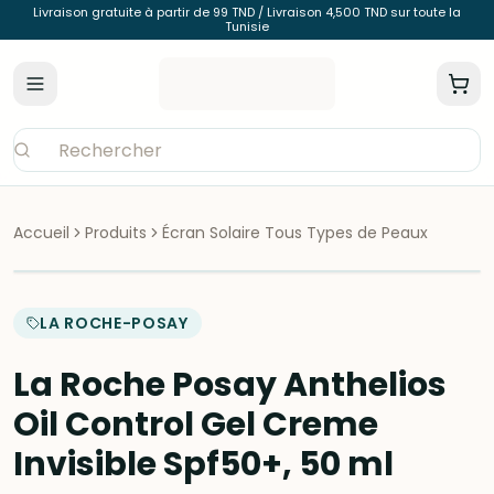
Livraison gratuite à partir de 99 TND / Livraison 4,500 TND sur toute la
Tunisie
Accueil
Produits
Écran Solaire Tous Types de Peaux
LA ROCHE-POSAY
La Roche Posay Anthelios
Oil Control Gel Creme
Invisible Spf50+, 50 ml