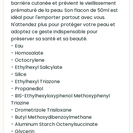
barrière cutanée et prévient le vieillissement
prématuré de la peau. Son flacon de 50ml est
idéal pour l'emporter partout avec vous.
N'attendez plus pour protéger votre peau et
adoptez ce geste indispensable pour
préserver sa santé et sa beauté.
- Eau
- Homosalate
- Octocrylene
- Ethylhexyl Salicylate
- Silice
- Ethylhexyl Triazone
- Propanediol
- BIS-Ethylhexyloxyphenol Methoxyphenyl
Triazine
- Drometrizole Trisiloxane
- Butyl Methoxydibenzoylmethane
- Aluminum Starch Octenylsuccinate
- Glycerin