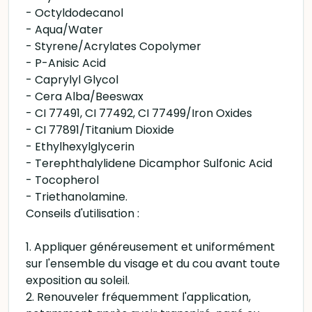
- Octyldodecanol
- Aqua/Water
- Styrene/Acrylates Copolymer
- P-Anisic Acid
- Caprylyl Glycol
- Cera Alba/Beeswax
- CI 77491, CI 77492, CI 77499/Iron Oxides
- CI 77891/Titanium Dioxide
- Ethylhexylglycerin
- Terephthalylidene Dicamphor Sulfonic Acid
- Tocopherol
- Triethanolamine.
Conseils d'utilisation :
1. Appliquer généreusement et uniformément
sur l'ensemble du visage et du cou avant toute
exposition au soleil.
2. Renouveler fréquemment l'application,