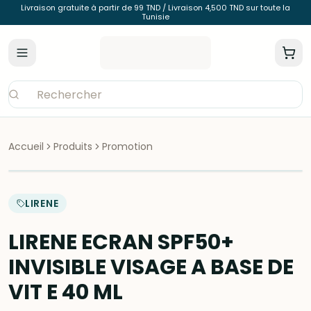
Livraison gratuite à partir de 99 TND / Livraison 4,500 TND sur toute la
Tunisie
Accueil
Produits
Promotion
LIRENE
LIRENE ECRAN SPF50+
INVISIBLE VISAGE A BASE DE
VIT E 40 ML