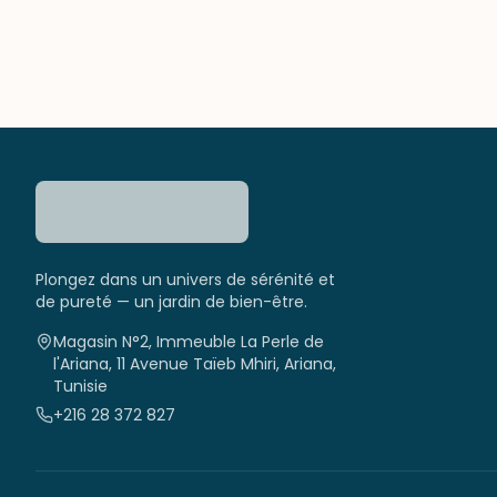
Plongez dans un univers de sérénité et
de pureté — un jardin de bien-être.
Magasin N°2, Immeuble La Perle de
l'Ariana, 11 Avenue Taïeb Mhiri, Ariana,
Tunisie
+216 28 372 827