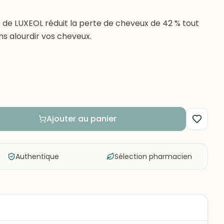
de LUXEOL réduit la perte de cheveux de 42 % tout
s alourdir vos cheveux.
Ajouter au panier
Authentique
Sélection pharmacien