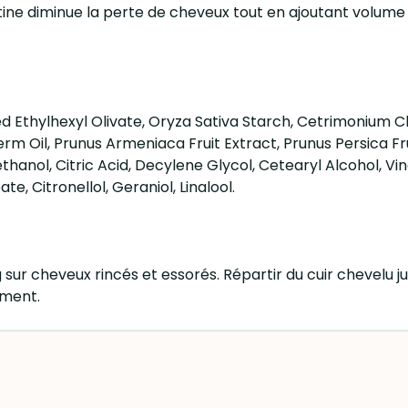
ine diminue la perte de cheveux tout en ajoutant volume 
d Ethylhexyl Olivate, Oryza Sativa Starch, Cetrimonium Ch
rm Oil, Prunus Armeniaca Fruit Extract, Prunus Persica Fru
hanol, Citric Acid, Decylene Glycol, Cetearyl Alcohol, Vi
, Citronellol, Geraniol, Linalool.
sur cheveux rincés et essorés. Répartir du cuir chevelu 
mment.