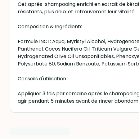
Cet après-shampooing enrichi en extrait de kérat
résistants, plus doux et retrouveront leur vitalité.
Composition & Ingrédients
Formule INCI : Aqua, Myristyl Alcohol, Hydrogenate
Panthenol, Cocos Nucifera Oil, Triticum Vulgare Ge
Hydrogenated Olive Oil Unsaponifiables, Phenoxyet
Polysorbate 80, Sodium Benzoate, Potassium Sorbate
Conseils d'utilisation :
Appliquer 3 fois par semaine après le shampooing 
agir pendant 5 minutes avant de rincer abonda