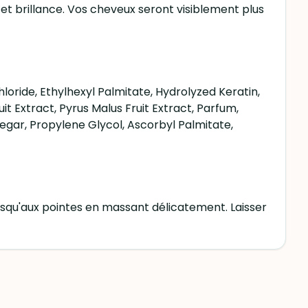
et brillance. Vos cheveux seront visiblement plus
loride, Ethylhexyl Palmitate, Hydrolyzed Keratin,
it Extract, Pyrus Malus Fruit Extract, Parfum,
negar, Propylene Glycol, Ascorbyl Palmitate,
jusqu'aux pointes en massant délicatement. Laisser