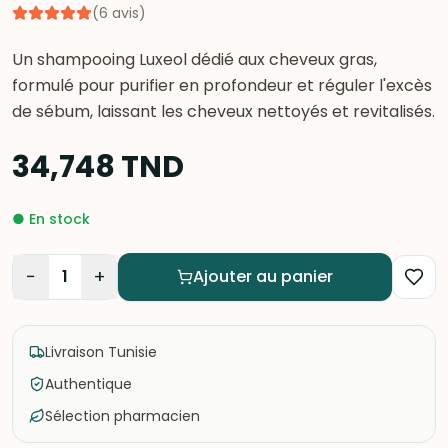
(
6
avis
)
Un shampooing Luxeol dédié aux cheveux gras,
formulé pour purifier en profondeur et réguler l'excès
de sébum, laissant les cheveux nettoyés et revitalisés.
34,748
TND
●
En stock
−
+
1
Ajouter au panier
Livraison Tunisie
Authentique
Sélection pharmacien