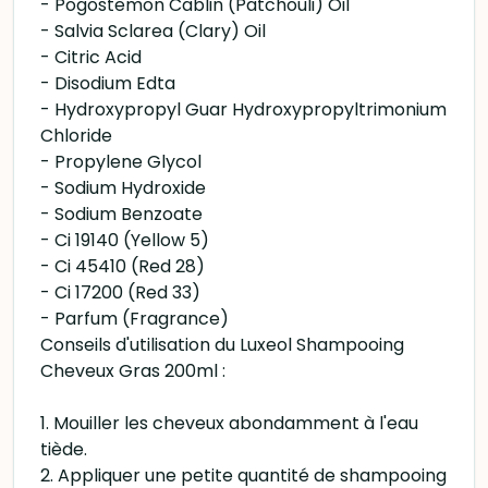
- Pogostemon Cablin (Patchouli) Oil
- Salvia Sclarea (Clary) Oil
- Citric Acid
- Disodium Edta
- Hydroxypropyl Guar Hydroxypropyltrimonium
Chloride
- Propylene Glycol
- Sodium Hydroxide
- Sodium Benzoate
- Ci 19140 (Yellow 5)
- Ci 45410 (Red 28)
- Ci 17200 (Red 33)
- Parfum (Fragrance)
Conseils d'utilisation du Luxeol Shampooing
Cheveux Gras 200ml :
1. Mouiller les cheveux abondamment à l'eau
tiède.
2. Appliquer une petite quantité de shampooing