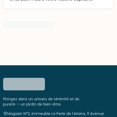
Plongez dans un univers de sérénité et de
pureté — un jardin de bien-être.
Magasin N°2, Immeuble La Perle de l'Ariana, 11 Avenue