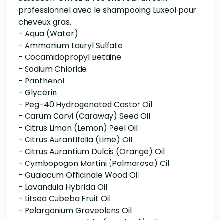
professionnel avec le shampooing Luxeol pour
cheveux gras.
- Aqua (Water)
- Ammonium Lauryl Sulfate
- Cocamidopropyl Betaine
- Sodium Chloride
- Panthenol
- Glycerin
- Peg-40 Hydrogenated Castor Oil
- Carum Carvi (Caraway) Seed Oil
- Citrus Limon (Lemon) Peel Oil
- Citrus Aurantifolia (Lime) Oil
- Citrus Aurantium Dulcis (Orange) Oil
- Cymbopogon Martini (Palmarosa) Oil
- Guaiacum Officinale Wood Oil
- Lavandula Hybrida Oil
- Litsea Cubeba Fruit Oil
- Pelargonium Graveolens Oil