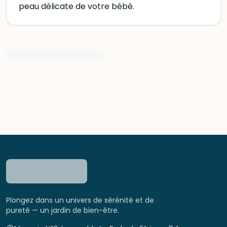
peau délicate de votre bébé.
Plongez dans un univers de sérénité et de
pureté — un jardin de bien-être.