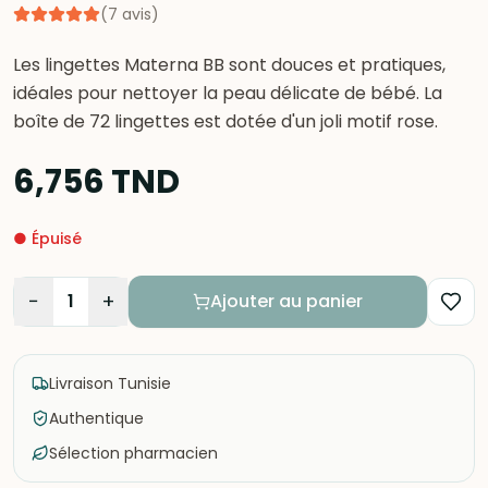
(
7
avis
)
Les lingettes Materna BB sont douces et pratiques,
idéales pour nettoyer la peau délicate de bébé. La
boîte de 72 lingettes est dotée d'un joli motif rose.
6,756
TND
●
Épuisé
−
+
1
Ajouter au panier
Livraison Tunisie
Authentique
Sélection pharmacien