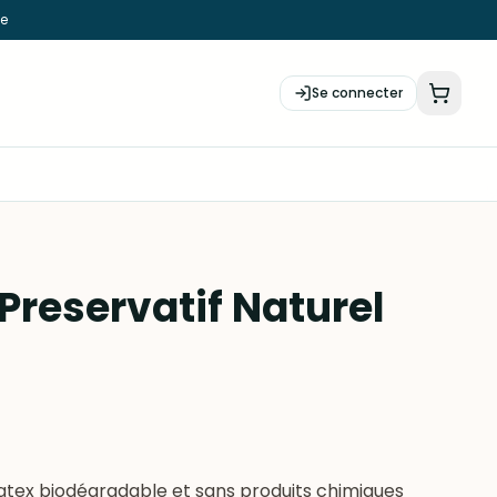
ie
Se connecter
reservatif Naturel
latex biodégradable et sans produits chimiques