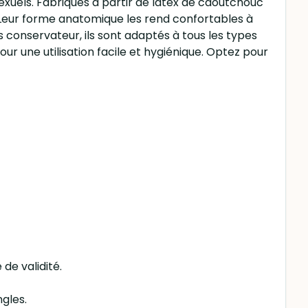
exuels. Fabriqués à partir de latex de caoutchouc
. Leur forme anatomique les rend confortables à
conservateur, ils sont adaptés à tous les types
ur une utilisation facile et hygiénique. Optez pour
 de validité.
ngles.