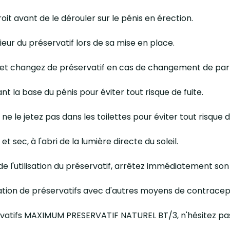
roit avant de le dérouler sur le pénis en érection.
érieur du préservatif lors de sa mise en place.
l, et changez de préservatif en cas de changement de part
ant la base du pénis pour éviter tout risque de fuite.
 ne le jetez pas dans les toilettes pour éviter tout risque d
t sec, à l'abri de la lumière directe du soleil.
s de l'utilisation du préservatif, arrêtez immédiatement son
sation de préservatifs avec d'autres moyens de contracepti
éservatifs MAXIMUM PRESERVATIF NATUREL BT/3, n'hésitez p