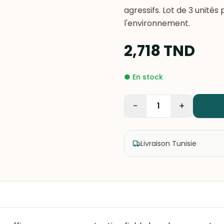
agressifs. Lot de 3 unité
l'environnement.
2,718
TND
●
En stock
−
+
1
Livraison Tunisie