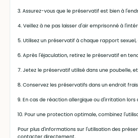
3. Assurez-vous que le préservatif est bien à l'end
4. Veillez à ne pas laisser d'air emprisonné à l'int
5. Utilisez un préservatif à chaque rapport sexue
6. Après l'éjaculation, retirez le préservatif en ten
7. Jetez le préservatif utilisé dans une poubelle, et
8. Conservez les préservatifs dans un endroit frais e
9. En cas de réaction allergique ou d'irritation lor
10. Pour une protection optimale, combinez l'utili
Pour plus d'informations sur l'utilisation des pr
contacter directement.