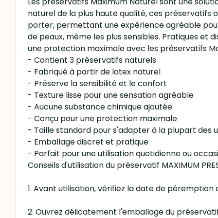
Les préservatifs Maximum Naturel sont une solutio
naturel de la plus haute qualité, ces préservatif
porter, permettant une expérience agréable pour 
de peaux, même les plus sensibles. Pratiques et di
une protection maximale avec les préservatifs M
- Contient 3 préservatifs naturels
- Fabriqué à partir de latex naturel
- Préserve la sensibilité et le confort
- Texture lisse pour une sensation agréable
- Aucune substance chimique ajoutée
- Conçu pour une protection maximale
- Taille standard pour s'adapter à la plupart des u
- Emballage discret et pratique
- Parfait pour une utilisation quotidienne ou occas
Conseils d'utilisation du préservatif MAXIMUM PR
1. Avant utilisation, vérifiez la date de péremption 
2. Ouvrez délicatement l'emballage du préservatif,