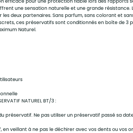
n efficace pour une protection fiable lors des rapports s
s offrent une sensation naturelle et une grande résistance
les deux partenaires. Sans parfum, sans colorant et sans 
screts, ces préservatifs sont conditionnés en boîte de 3 po
aximum Naturel.
tilisateurs
ionnelle
ESERVATIF NATUREL BT/3 :
du préservatif. Ne pas utiliser un préservatif passé sa date
 en veillant à ne pas le déchirer avec vos dents ou vos o