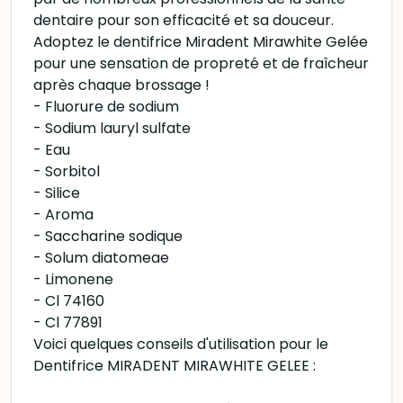
dentaire pour son efficacité et sa douceur.
Adoptez le dentifrice Miradent Mirawhite Gelée
pour une sensation de propreté et de fraîcheur
après chaque brossage !
- Fluorure de sodium
- Sodium lauryl sulfate
- Eau
- Sorbitol
- Silice
- Aroma
- Saccharine sodique
- Solum diatomeae
- Limonene
- Cl 74160
- Cl 77891
Voici quelques conseils d'utilisation pour le
Dentifrice MIRADENT MIRAWHITE GELEE :