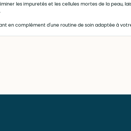
iminer les impuretés et les cellules mortes de la peau, lais
.
foliant en complément d'une routine de soin adaptée à vot