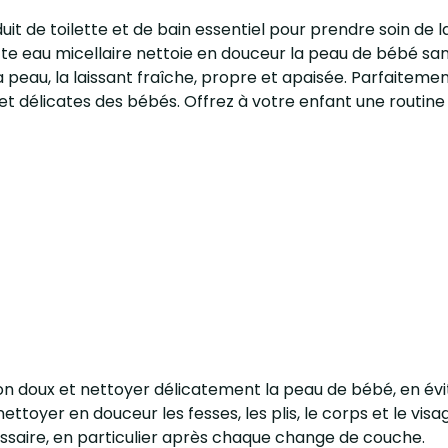
uit de toilette et de bain essentiel pour prendre soin de
tte eau micellaire nettoie en douceur la peau de bébé sa
a peau, la laissant fraîche, propre et apaisée. Parfaiteme
et délicates des bébés. Offrez à votre enfant une routine 
oton doux et nettoyer délicatement la peau de bébé, en évi
ettoyer en douceur les fesses, les plis, le corps et le visa
essaire, en particulier après chaque change de couche.