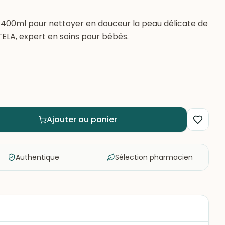
e 400ml pour nettoyer en douceur la peau délicate de
LA, expert en soins pour bébés.
Ajouter au panier
Authentique
Sélection pharmacien