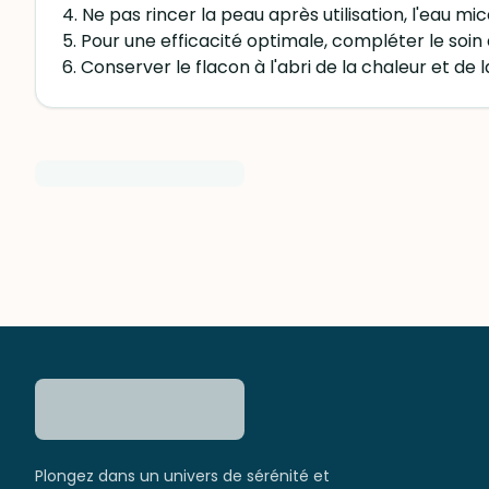
4. Ne pas rincer la peau après utilisation, l'eau mi
5. Pour une efficacité optimale, compléter le soi
6. Conserver le flacon à l'abri de la chaleur et de
Plongez dans un univers de sérénité et