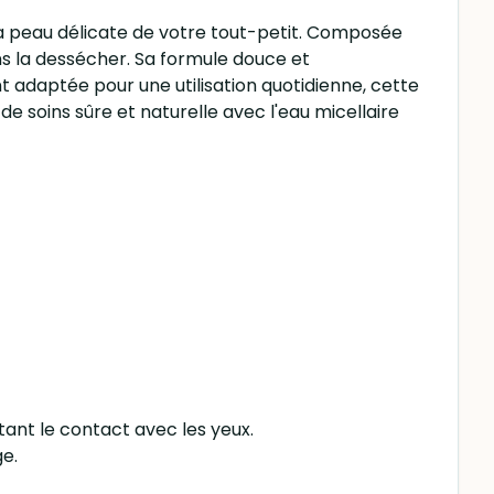
 la peau délicate de votre tout-petit. Composée
ns la dessécher. Sa formule douce et
nt adaptée pour une utilisation quotidienne, cette
de soins sûre et naturelle avec l'eau micellaire
tant le contact avec les yeux.
ge.