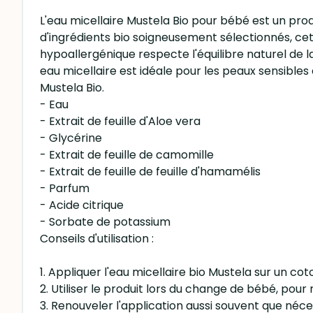
L'eau micellaire Mustela Bio pour bébé est un prod
d'ingrédients bio soigneusement sélectionnés, ce
hypoallergénique respecte l'équilibre naturel de l
eau micellaire est idéale pour les peaux sensibles 
Mustela Bio.
- Eau
- Extrait de feuille d'Aloe vera
- Glycérine
- Extrait de feuille de camomille
- Extrait de feuille de feuille d'hamamélis
- Parfum
- Acide citrique
- Sorbate de potassium
Conseils d'utilisation :
1. Appliquer l'eau micellaire bio Mustela sur un c
2. Utiliser le produit lors du change de bébé, pour n
3. Renouveler l'application aussi souvent que néc