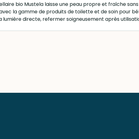
cellaire bio Mustela laisse une peau propre et fraîche sans 
n avec la gamme de produits de toilette et de soin pour b
 la lumière directe, refermer soigneusement après utilisati