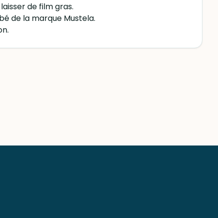
laisser de film gras.
ébé de la marque Mustela.
on.