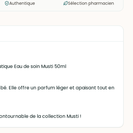
Authentique
Sélection pharmacien
ique Eau de soin Musti 50ml
é. Elle offre un parfum léger et apaisant tout en
ontournable de la collection Musti !