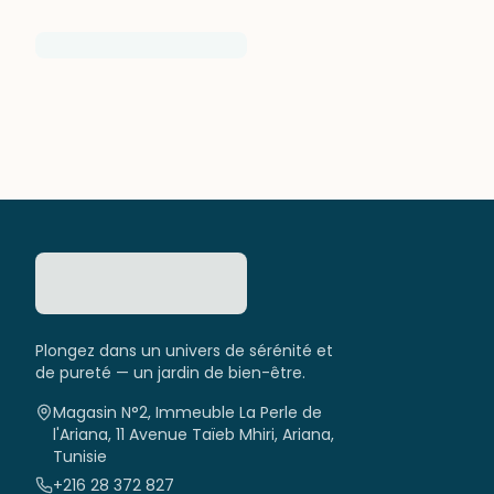
Plongez dans un univers de sérénité et
de pureté — un jardin de bien-être.
Magasin N°2, Immeuble La Perle de
l'Ariana, 11 Avenue Taïeb Mhiri, Ariana,
Tunisie
+216 28 372 827