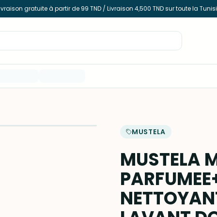
ivraison gratuite à partir de 99 TND / Livraison 4,500 TND sur toute la Tunis
MUSTELA
MUSTELA M
PARFUMEE
NETTOYANT