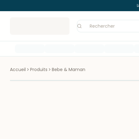
L
Accueil
Produits
Bebe & Maman