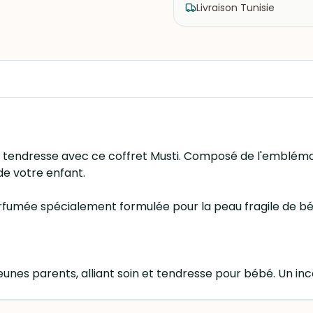
Livraison Tunisie
tendresse avec ce coffret Musti. Composé de l'emblémat
de votre enfant.
rfumée spécialement formulée pour la peau fragile de béb
eunes parents, alliant soin et tendresse pour bébé. Un inc