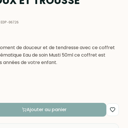
UX ET TROUSSE
:
EDP-06726
moment de douceur et de tendresse avec ce coffret
ématique Eau de soin Musti 50ml ce coffret est
s années de votre enfant.
Ajouter au panier