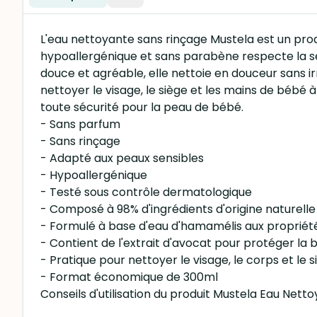
L'eau nettoyante sans rinçage Mustela est un prod
hypoallergénique et sans parabène respecte la sen
douce et agréable, elle nettoie en douceur sans irr
nettoyer le visage, le siège et les mains de bébé
toute sécurité pour la peau de bébé.
- Sans parfum
- Sans rinçage
- Adapté aux peaux sensibles
- Hypoallergénique
- Testé sous contrôle dermatologique
- Composé à 98% d'ingrédients d'origine naturelle
- Formulé à base d'eau d'hamamélis aux propriét
- Contient de l'extrait d'avocat pour protéger la 
- Pratique pour nettoyer le visage, le corps et le
- Format économique de 300ml
Conseils d'utilisation du produit Mustela Eau Nett