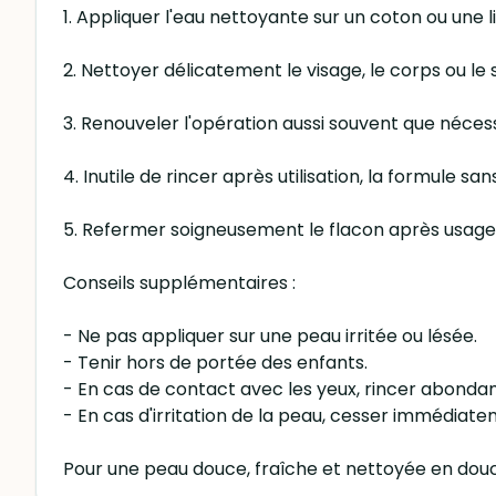
1. Appliquer l'eau nettoyante sur un coton ou une 
2. Nettoyer délicatement le visage, le corps ou le
3. Renouveler l'opération aussi souvent que nécess
4. Inutile de rincer après utilisation, la formule s
5. Refermer soigneusement le flacon après usage 
Conseils supplémentaires :
- Ne pas appliquer sur une peau irritée ou lésée.
- Tenir hors de portée des enfants.
- En cas de contact avec les yeux, rincer abondam
- En cas d'irritation de la peau, cesser immédiatem
Pour une peau douce, fraîche et nettoyée en douce