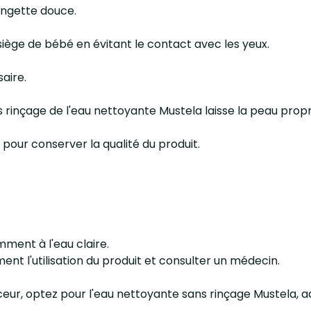
lingette douce.
 siège de bébé en évitant le contact avec les yeux.
aire.
ans rinçage de l'eau nettoyante Mustela laisse la peau prop
pour conserver la qualité du produit.
ment à l'eau claire.
ent l'utilisation du produit et consulter un médecin.
ur, optez pour l'eau nettoyante sans rinçage Mustela, ad