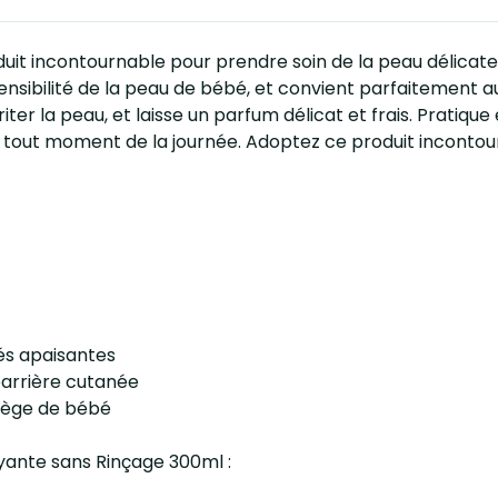
uit incontournable pour prendre soin de la peau délicate
sibilité de la peau de bébé, et convient parfaitement aux
iter la peau, et laisse un parfum délicat et frais. Pratiqu
 à tout moment de la journée. Adoptez ce produit incontou
és apaisantes
barrière cutanée
 siège de bébé
oyante sans Rinçage 300ml :