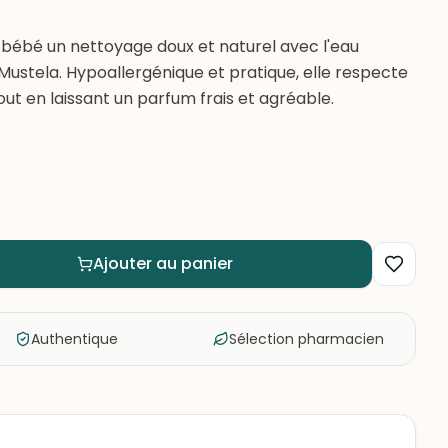
 bébé un nettoyage doux et naturel avec l'eau
ustela. Hypoallergénique et pratique, elle respecte
tout en laissant un parfum frais et agréable.
Ajouter au panier
Authentique
Sélection pharmacien