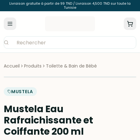
Livraison gratuite à partir de 99 TND / Livraison 4,500 TND sur toute la
Tunisie
Accueil
Produits
Toilette & Bain de Bébé
MUSTELA
Mustela Eau
Rafraichissante et
Coiffante 200 ml