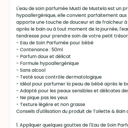
L'eau de soin parfumée Musti de Mustela est un p
hypoallergénique, elle convient parfaitement aux 
apporte une touche de douceur et de fraîcheur à c
après le bain ou à tout moment de la journée, l'e
tendresse pour prendre soin de votre petit trésor
- Eau de Soin Parfumée pour bébé
- Contenance : 50ml
- Parfum doux et délicat
- Formule hypoallergénique
- Sans alcool
- Testé sous contrôle dermatologique
- Idéal pour parfumer la peau de bébé après le b
- Adapté pour les peaux sensibles et délicates d
- Ne pique pas les yeux
- Texture légère et non grasse
Conseils d'utilisation du produit de Toilette & 
1. Appliquer quelques gouttes de l'Eau de Soin P