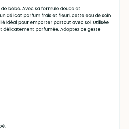
e de bébé. Avec sa formule douce et
 délicat parfum frais et fleuri, cette eau de soin
ié idéal pour emporter partout avec soi. Utilisée
e et délicatement parfumée. Adoptez ce geste
bé.