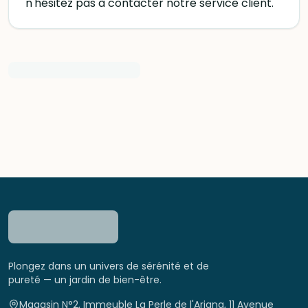
n'hésitez pas à contacter notre service client.
Plongez dans un univers de sérénité et de
pureté — un jardin de bien-être.
Magasin N°2, Immeuble La Perle de l'Ariana, 11 Avenue