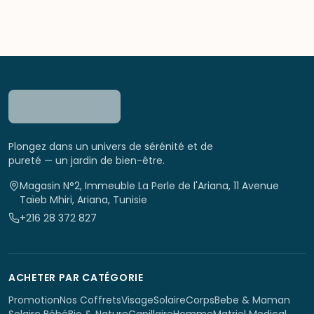
Plongez dans un univers de sérénité et de
pureté — un jardin de bien-être.
Magasin N°2, Immeuble La Perle de l'Ariana, 11 Avenue
Taïeb Mhiri, Ariana, Tunisie
+216 28 372 827
ACHETER PAR CATÉGORIE
Promotion
Nos Coffrets
Visage
Solaire
Corps
Bebe & Maman