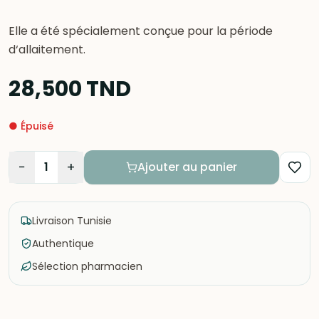
Elle a été spécialement conçue pour la période
d‘allaitement.
28,500
TND
●
Épuisé
−
+
1
Ajouter au panier
Livraison Tunisie
Authentique
Sélection pharmacien