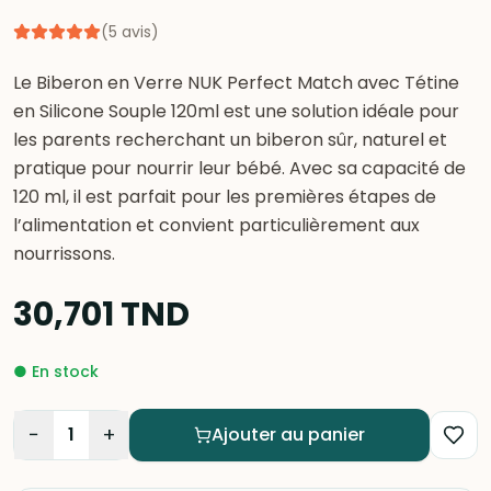
(
5
avis
)
Le Biberon en Verre NUK Perfect Match avec Tétine
en Silicone Souple 120ml est une solution idéale pour
les parents recherchant un biberon sûr, naturel et
pratique pour nourrir leur bébé. Avec sa capacité de
120 ml, il est parfait pour les premières étapes de
l’alimentation et convient particulièrement aux
nourrissons.
30,701
TND
●
En stock
−
+
1
Ajouter au panier