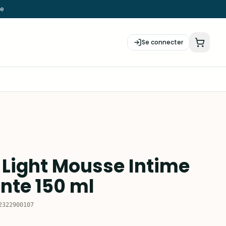
ie
Se connecter
Light Mousse Intime
ante 150 ml
2322900107