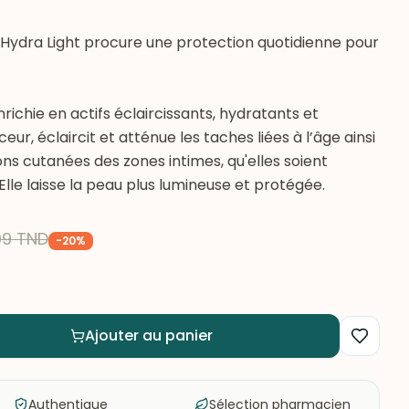
 Hydra Light procure une protection quotidienne pour
richie en actifs éclaircissants, hydratants et
eur, éclaircit et atténue les taches liées à l’âge ainsi
s cutanées des zones intimes, qu'elles soient
Elle laisse la peau plus lumineuse et protégée.
09
TND
-
20
%
Ajouter au panier
Authentique
Sélection pharmacien