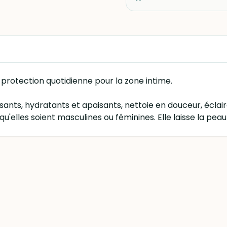
protection quotidienne pour la zone intime.
sants, hydratants et apaisants, nettoie en douceur, éclairci
'elles soient masculines ou féminines. Elle laisse la pea