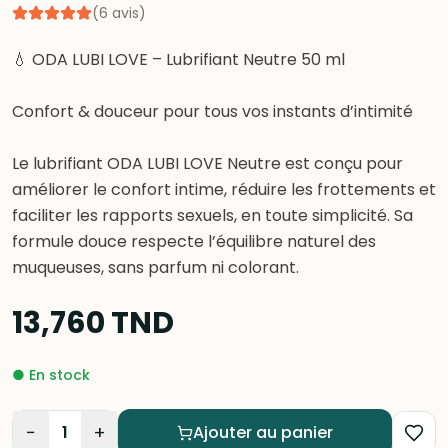
(
6
avis
)
💧 ODA LUBI LOVE – Lubrifiant Neutre 50 ml
Confort & douceur pour tous vos instants d’intimité
Le lubrifiant ODA LUBI LOVE Neutre est conçu pour
améliorer le confort intime, réduire les frottements et
faciliter les rapports sexuels, en toute simplicité. Sa
formule douce respecte l’équilibre naturel des
muqueuses, sans parfum ni colorant.
13,760
TND
●
En stock
−
+
1
Ajouter au panier