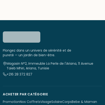
Plongez dans un univers de sérénité et de
pureté — un jardin de bien-être.
Magasin N°2, Immeuble La Perle de l'Ariana, 11 Avenue
Taïeb Mhiri, Ariana, Tunisie
+216 28 372 827
ACHETER PAR CATÉGORIE
Promotion
Nos Coffrets
Visage
Solaire
Corps
Bebe & Maman